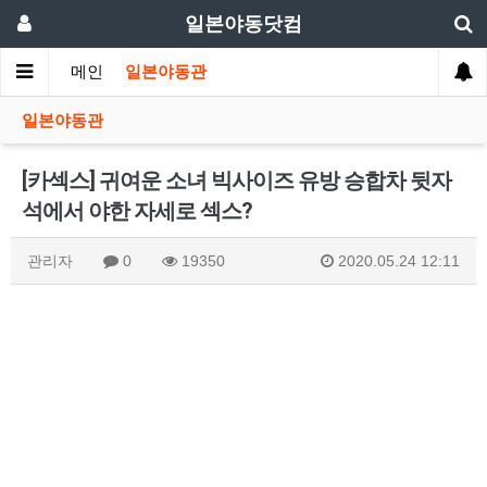
일본야동닷컴
메인
일본야동관
일본야동관
[카섹스] 귀여운 소녀 빅사이즈 유방 승합차 뒷자
석에서 야한 자세로 섹스?
관리자
0
19350
2020.05.24 12:11