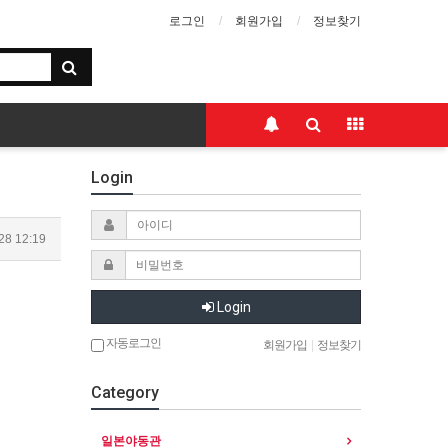
로그인
회원가입
정보찾기
Login
28 12:19
Login
자동로그인
회원가입
|
정보찾기
Category
일본야동관