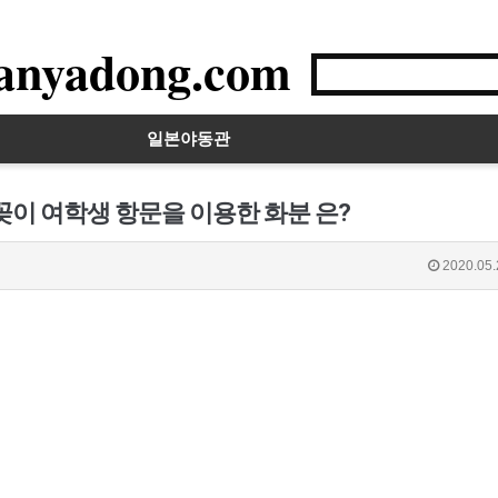
anyadong.com
일본야동관
꽂이 여학생 항문을 이용한 화분 은?
2020.05.