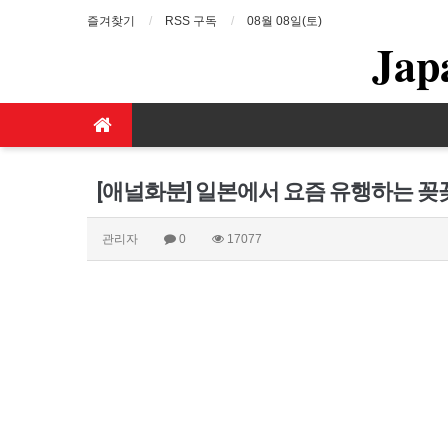
즐겨찾기
RSS 구독
08월 08일(토)
Jap
[애널화분] 일본에서 요즘 유행하는 꽂
관리자
0
17077