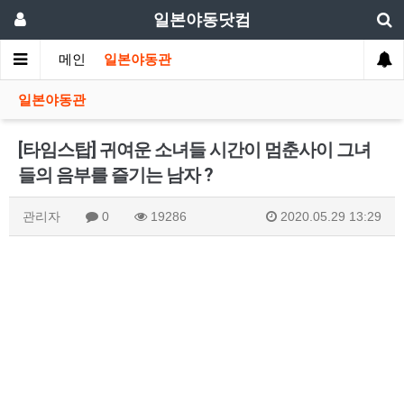
일본야동닷컴
메인
일본야동관
일본야동관
[타임스탑] 귀여운 소녀들 시간이 멈춘사이 그녀
들의 음부를 즐기는 남자 ?
관리자
0
19286
2020.05.29 13:29