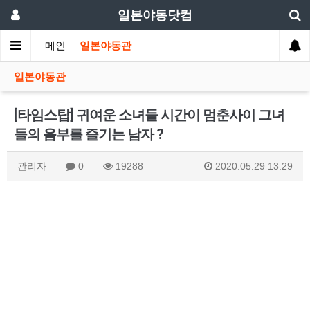
일본야동닷컴
메인
일본야동관
일본야동관
[타임스탑] 귀여운 소녀들 시간이 멈춘사이 그녀
들의 음부를 즐기는 남자 ?
관리자
0
19288
2020.05.29 13:29