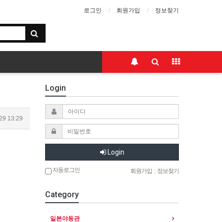
로그인
회원가입
정보찾기
Login
29 13:29
Login
자동로그인
회원가입
|
정보찾기
Category
일본야동관