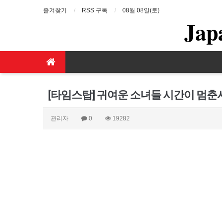
즐겨찾기
RSS 구독
08월 08일(토)
Jap
[타임스탑] 귀여운 소녀들 시간이 멈춘
관리자
0
19282