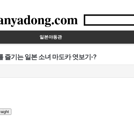
anyadong.com
일본야동관
를 즐기는 일본 소녀 마도카 엿보기-?