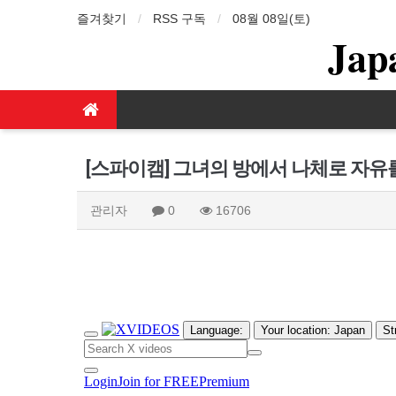
즐겨찾기
RSS 구독
08월 08일(토)
Jap
[스파이캠] 그녀의 방에서 나체로 자유
관리자
0
16706