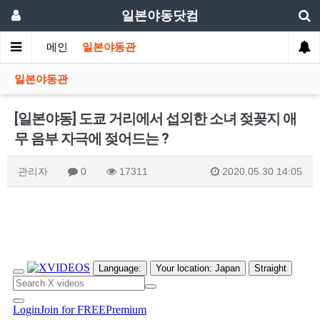
일본야동닷컴
메인
일본야동관
일본야동관
[일본야동] 도쿄 거리에서 섭외한 소녀 젖꽂지 애
무 음부 자극에 젖어드는 ?
관리자
0
17311
2020.05.30 14:05