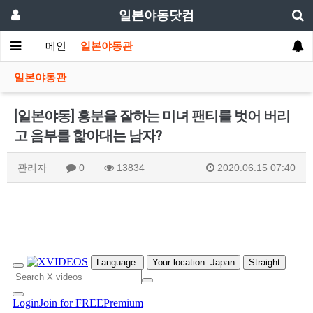
일본야동닷컴
메인
일본야동관
일본야동관
[일본야동] 흥분을 잘하는 미녀 팬티를 벗어 버리
고 음부를 핥아대는 남자?
관리자
0
13834
2020.06.15 07:40