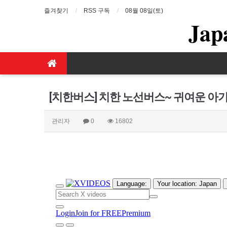
즐겨찾기
RSS 구독
08월 08일(토)
Jap
[치한버스] 치한 노선버스~ 귀여운 아
관리자
0
16802