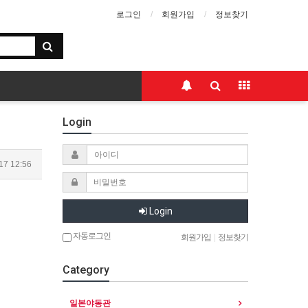
로그인
회원가입
정보찾기
Login
17 12:56
Login
자동로그인
회원가입
|
정보찾기
Category
일본야동관