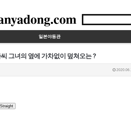
anyadong.com
일본야동관
가씨 그녀의 옆에 가차없이 덮쳐오는 ?
2020.06.