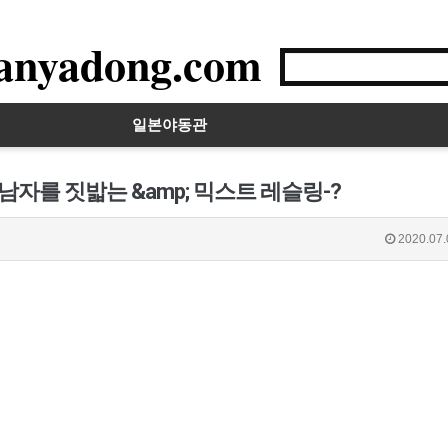
anyadong.com
일본야동관
남자를 짓밟는 &amp; 믹스트 레슬링-?
2020.07.