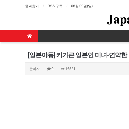
즐겨찾기
RSS 구독
08월 09일(일)
Jap
[일본야동] 키가큰 일본인 미녀-연약한 
관리자
0
16521