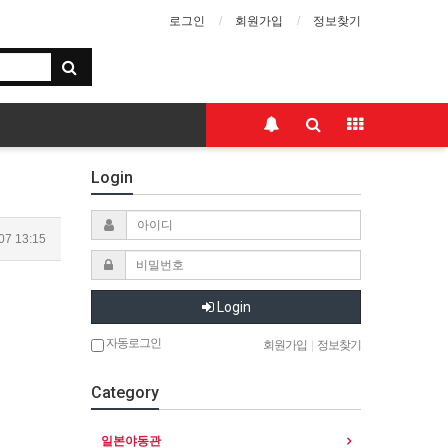
로그인
회원가입
정보찾기
Login
07 13:15
Login
자동로그인
회원가입
|
정보찾기
Category
일본야동관