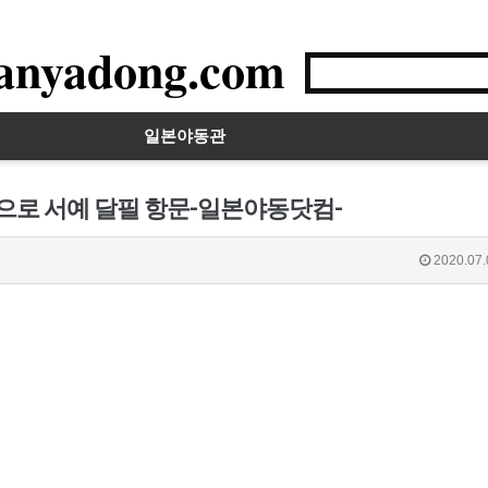
anyadong.com
일본야동관
몸으로 서예 달필 항문-일본야동닷컴-
2020.07.