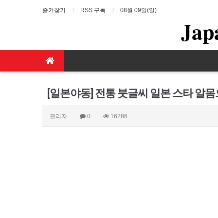
즐겨찾기
RSS 구독
08월 09일(일)
Jap
[일본야동] 전통 붓글씨 일본 스타 알
관리자
0
16286