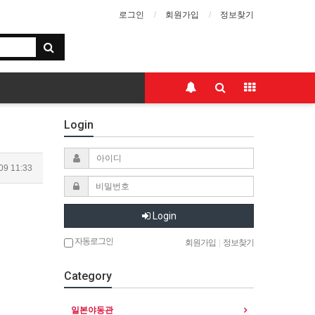
로그인
회원가입
정보찾기
Login
09 11:33
Login
자동로그인
회원가입
|
정보찾기
Category
일본야동관