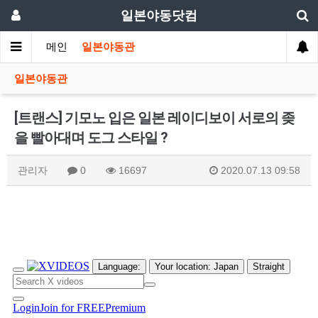
일본야동닷컴
메인
일본야동관
일본야동관
[트랜스] 기모노 입은 일본 레이디보이 서로의 좆
을 빨아대며 도그 스타일 ?
관리자
0
16697
2020.07.13 09:58