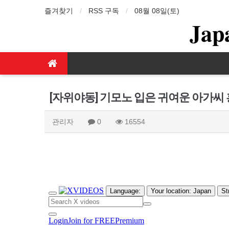
즐겨찾기
RSS 구독
08월 08일(토)
Jap
[자위야동] 기모노 입은 귀여운 아가씨 
관리자
0
16554