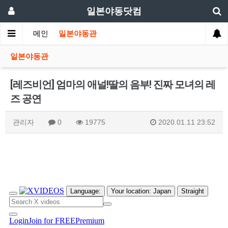
일본야동닷컴
메인
일본야동관
일본야동관
[레즈비언] 엄마의 애널!딸의 음부! 진짜 모녀의 레
즈 공연
관리자
0
19775
2020.01.11 23:52