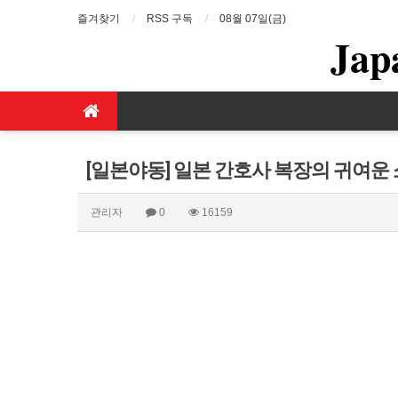
즐겨찾기
RSS 구독
08월 07일(금)
Jap
[일본야동] 일본 간호사 복장의 귀여운
관리자
0
16159