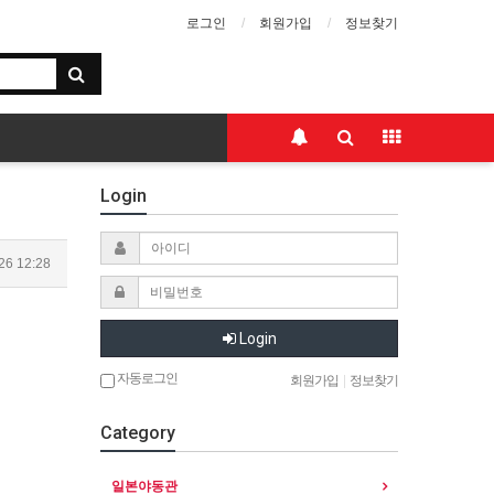
로그인
회원가입
정보찾기
Login
26 12:28
Login
자동로그인
회원가입
|
정보찾기
Category
일본야동관