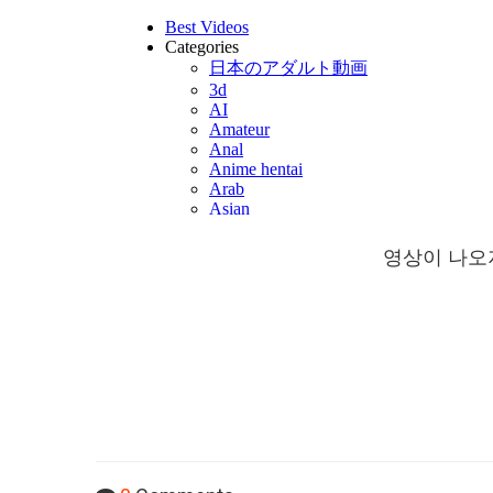
영상이 나오