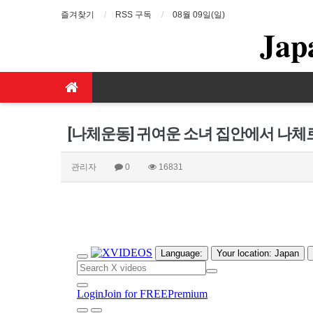
즐겨찾기
RSS 구독
08월 09일(일)
Jap
[나체운동] 귀여운 소녀 집안에서 나체
관리자
0
16831