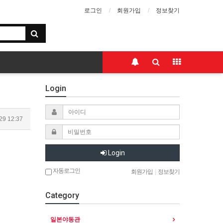
로그인
회원가입
정보찾기
Login
29 12:37
Login
자동로그인
회원가입
|
정보찾기
Category
일본야동관