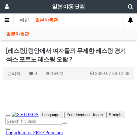
일본야동닷컴
메인
일본야동관
일본야동관
[레스링] 링안에서 여자들의 무제한 레스링 경기
섹스 포르노 레스링 오랄 ?
관리자
0
16422
2020.07.29 12:38