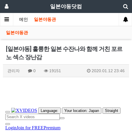
일본야동닷컴
메인
일본야동관
일본야동관
[일본야동] 훌륭한 일본 수잔나와 함께 거친 포르
노 섹스 장난감
관리자
0
19151
2020.01.12 23:46