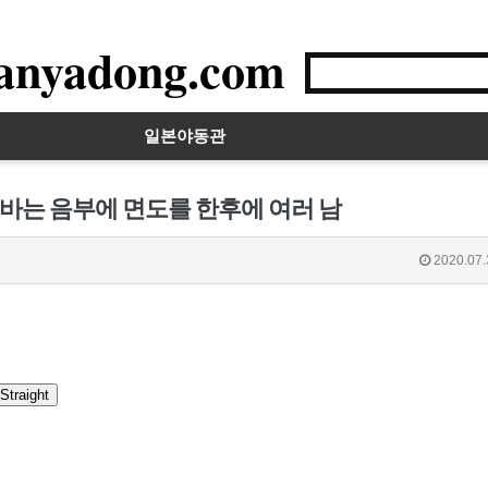
anyadong.com
일본야동관
이바는 음부에 면도를 한후에 여러 남
2020.07.