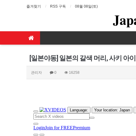
즐겨찾기
RSS 구독
08월 08일(토)
Jap
[일본야동] 일본의 갈색 머리, 사키 아
관리자
0
16258