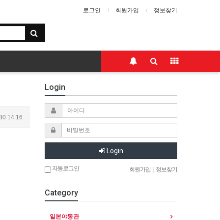
로그인
회원가입
정보찾기
Login
30 14:16
Login
자동로그인
회원가입
|
정보찾기
Category
일본야동관