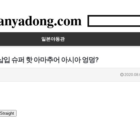
anyadong.com
일본야동관
삽입 슈퍼 핫 아마추어 아시아 엉덩?
2020.08.