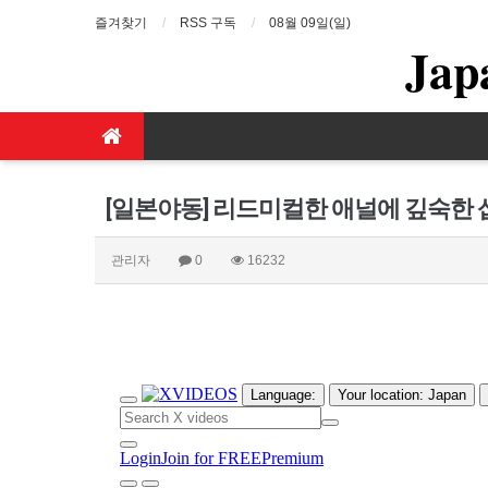
즐겨찾기
RSS 구독
08월 09일(일)
Jap
[일본야동] 리드미컬한 애널에 깊숙한 
관리자
0
16232