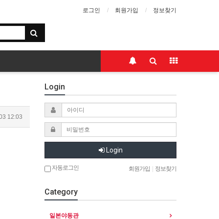
로그인
회원가입
정보찾기
Login
03 12:03
Login
자동로그인
회원가입
|
정보찾기
Category
일본야동관