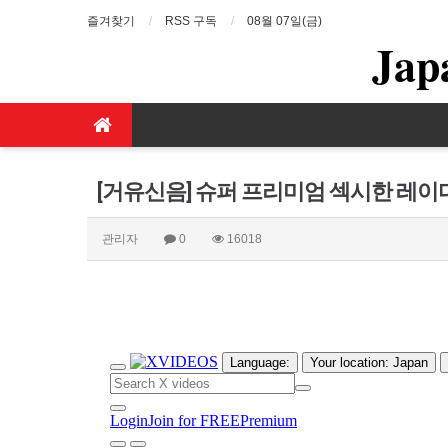
즐겨찾기
RSS 구독
08월 07일(금)
Jap
[거유신음] 슈퍼 프리미엄 섹시한 레
관리자
0
16018