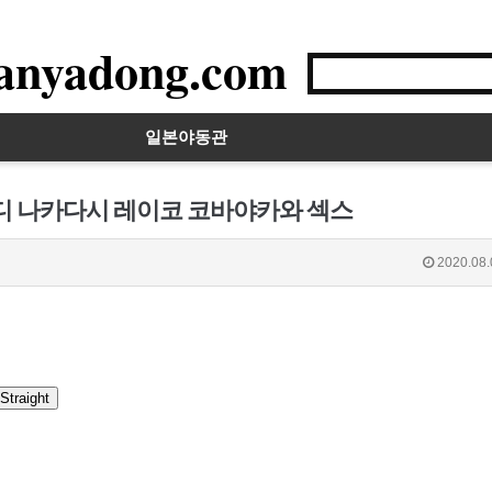
anyadong.com
일본야동관
이디 나카다시 레이코 코바야카와 섹스
2020.08.