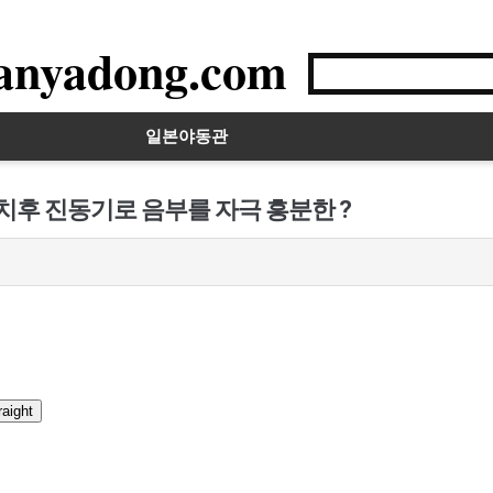
anyadong.com
일본야동관
치후 진동기로 음부를 자극 흥분한 ?