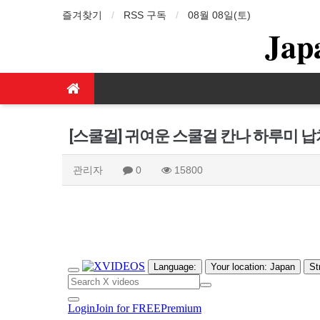
즐겨찾기
RSS 구독
08월 08일(토)
Jap
[스쿨걸] 귀여운 스쿨걸 칸나 하루미 납
관리자
0
15800