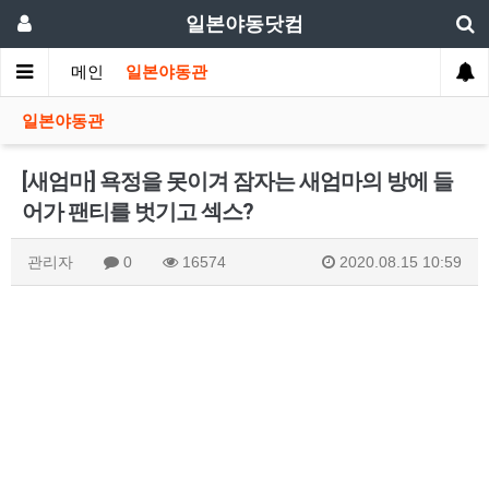
일본야동닷컴
메인
일본야동관
일본야동관
[새엄마] 욕정을 못이겨 잠자는 새엄마의 방에 들
어가 팬티를 벗기고 섹스?
관리자
0
16574
2020.08.15 10:59