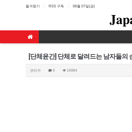
즐겨찾기
RSS 구독
08월 07일(금)
Jap
[단체윤간] 단체로 달려드는 남자들의
관리자
0
16984