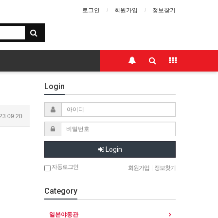
로그인
회원가입
정보찾기
Login
23 09:20
Login
자동로그인
회원가입
|
정보찾기
Category
일본야동관