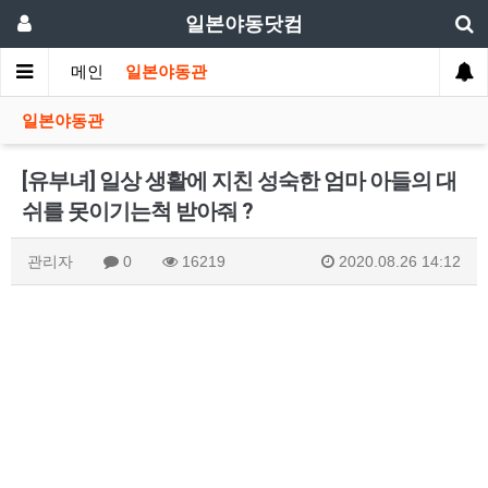
일본야동닷컴
메인
일본야동관
일본야동관
[유부녀] 일상 생활에 지친 성숙한 엄마 아들의 대
쉬를 못이기는척 받아줘 ?
관리자
0
16219
2020.08.26 14:12