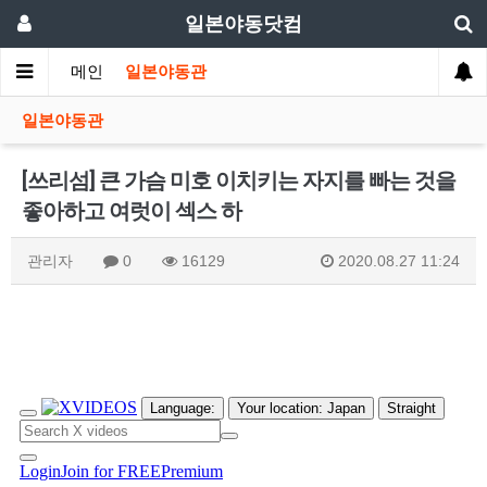
일본야동닷컴
메인
일본야동관
일본야동관
[쓰리섬] 큰 가슴 미호 이치키는 자지를 빠는 것을
좋아하고 여럿이 섹스 하
관리자
0
16129
2020.08.27 11:24