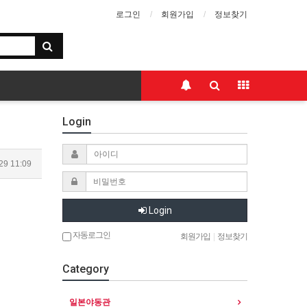
로그인
회원가입
정보찾기
Login
29 11:09
Login
자동로그인
회원가입
|
정보찾기
Category
일본야동관