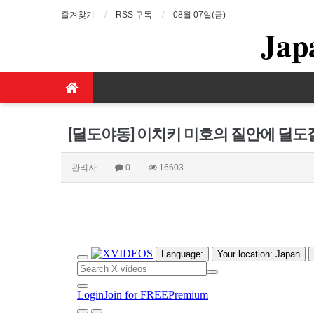
즐겨찾기
RSS 구독
08월 07일(금)
Jap
[딜도야동] 이치키 미호의 질안에 딜도질
관리자
0
16603