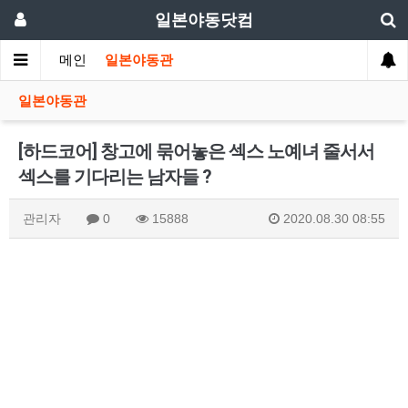
일본야동닷컴
메인
일본야동관
일본야동관
[하드코어] 창고에 묶어놓은 섹스 노예녀 줄서서
섹스를 기다리는 남자들 ?
관리자
0
15888
2020.08.30 08:55