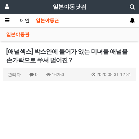
일본야동닷컴
메인
일본야동관
일본야동관
[애널섹스] 박스안에 들어가 있는 미녀들 애널을
손가락으로 쑤셔 벌어진 ?
관리자
0
16253
2020.08.31 12:31