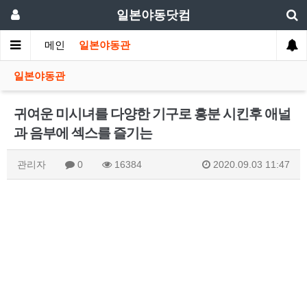
일본야동닷컴
메인
일본야동관
일본야동관
귀여운 미시녀를 다양한 기구로 흥분 시킨후 애널
과 음부에 섹스를 즐기는
관리자
0
16384
2020.09.03 11:47