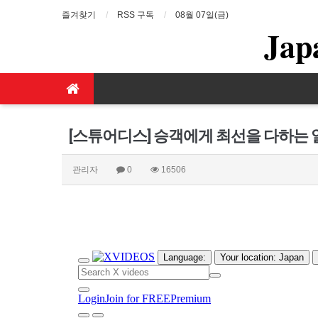
즐겨찾기
RSS 구독
08월 07일(금)
Jap
[스튜어디스] 승객에게 최선을 다하는 
관리자
0
16506