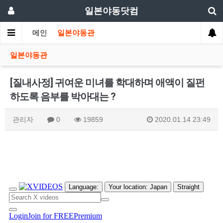
일본야동닷컴
메인
일본야동관
일본야동관
[질내사정] 귀여운 미녀를 학대하며 애액이 질펀
하도록 음부를 박아대는 ?
관리자
0
19859
2020.01.14 23:49