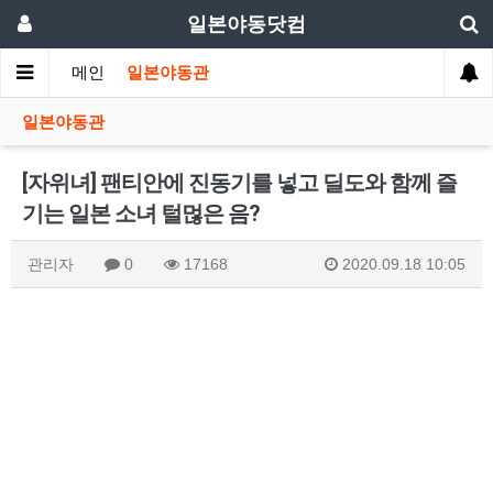
일본야동닷컴
메인
일본야동관
일본야동관
[자위녀] 팬티안에 진동기를 넣고 딜도와 함께 즐
기는 일본 소녀 털먾은 음?
관리자
0
17168
2020.09.18 10:05