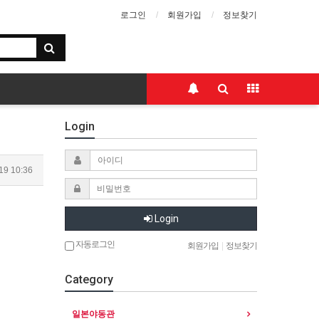
로그인
회원가입
정보찾기
Login
19 10:36
Login
자동로그인
회원가입
|
정보찾기
Category
일본야동관