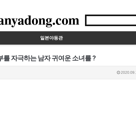
anyadong.com
일본야동관
부를 자극하는 남자 귀여운 소녀를 ?
2020.09.