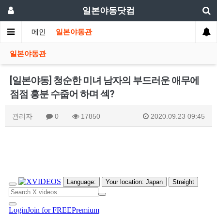
일본야동닷컴
메인
일본야동관
일본야동관
[일본야동] 청순한 미녀 남자의 부드러운 애무에
점점 흥분 수줍어 하며 섹?
관리자
0
17850
2020.09.23 09:45