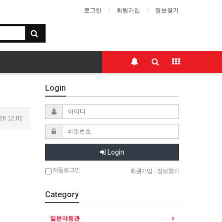
로그인
회원가입
정보찾기
Login
28 12:02
Login
자동로그인
회원가입
|
정보찾기
Category
일본야동관