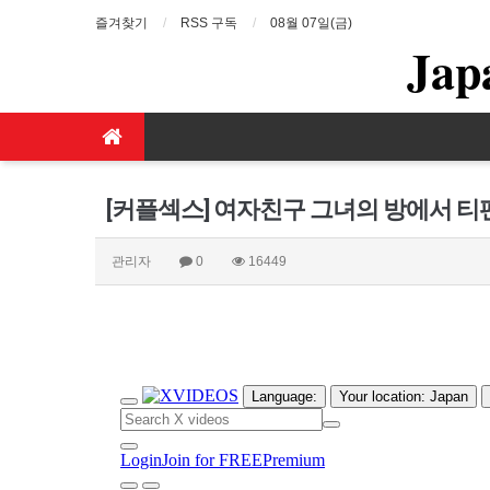
즐겨찾기
RSS 구독
08월 07일(금)
Jap
[커플섹스] 여자친구 그녀의 방에서 티
관리자
0
16449