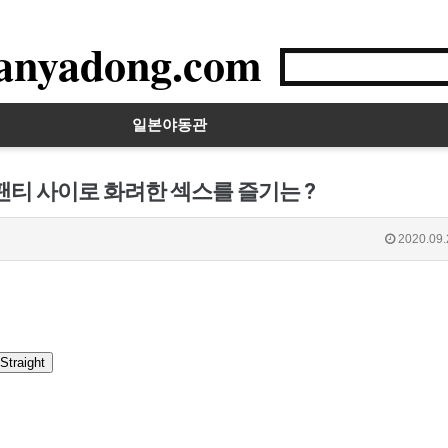
anyadong.com
일본야동관
팬티 사이로 화려한 섹스를 즐기는 ?
2020.09.