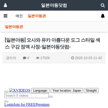
일본야동닷컴
메인
일본야동관
일본야동관
[일본야동] 오사와 유카 아름다운 도그 스타일 섹
스 구강 정액 사정-일본야동닷컴-
관리자
0
17026
2020.10.03 11:42