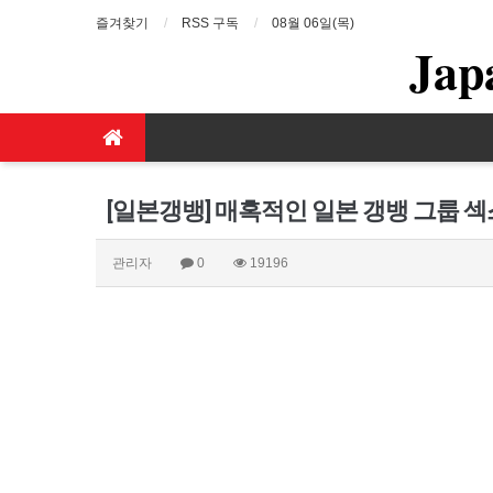
즐겨찾기
RSS 구독
08월 06일(목)
Jap
[일본갱뱅] 매혹적인 일본 갱뱅 그룹 
관리자
0
19196