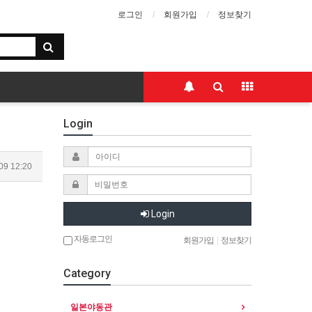
로그인
회원가입
정보찾기
Login
09 12:20
Login
자동로그인
회원가입
|
정보찾기
Category
일본야동관