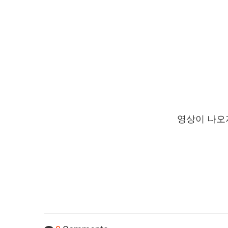
영상이 나오