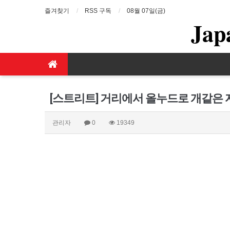
즐겨찾기
RSS 구독
08월 07일(금)
Jap
[스트리트] 거리에서 올누드로 개같은
관리자
0
19349