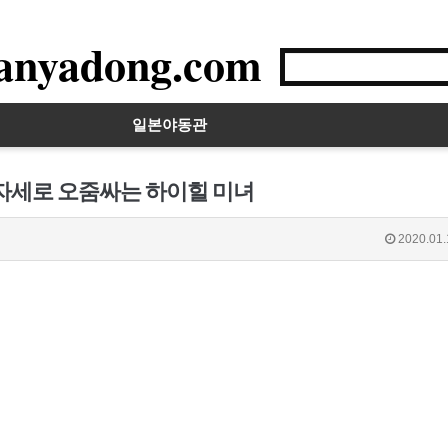
anyadong.com
일본야동관
 자세로 오줌싸는 하이힐 미녀
2020.01.