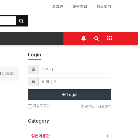
로그인
회원가입
정보찾기
Login
16 23:51
Login
자동로그인
회원가입
|
정보찾기
Category
일본야동관