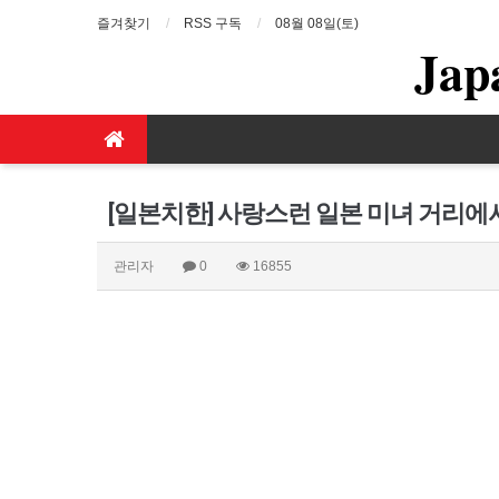
즐겨찾기
RSS 구독
08월 08일(토)
Jap
[일본치한] 사랑스런 일본 미녀 거리에
관리자
0
16855