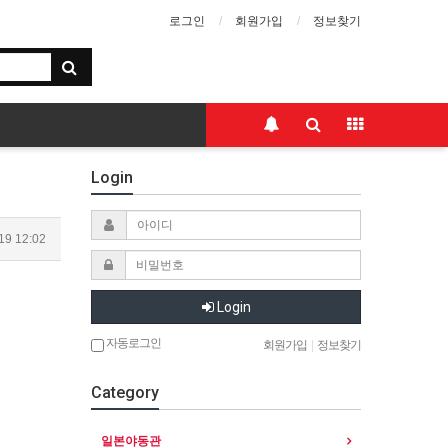
로그인
회원가입
정보찾기
Login
19 12:02
Login
자동로그인
회원가입
|
정보찾기
Category
일본야동관