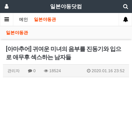
일본야동닷컴
메인
일본야동관
일본야동관
[아마추어] 귀여운 미녀의 음부를 진동기와 입으
로 애무후 섹스하는 남자들
관리자
0
18524
2020.01.16 23:52