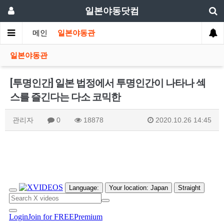
일본야동닷컴
메인
일본야동관
일본야동관
[투명인간] 일본 법정에서 투명인간이 나타나 섹
스를 즐긴다는 다소 코믹한
관리자
0
18878
2020.10.26 14:45