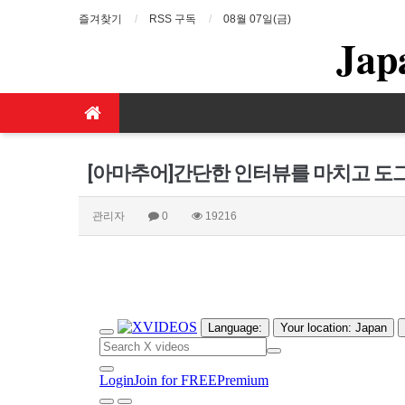
즐겨찾기
RSS 구독
08월 07일(금)
Jap
[아마추어]간단한 인터뷰를 마치고 도그
관리자
0
19216