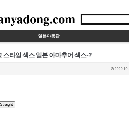
anyadong.com
일본야동관
 스타일 섹스 일본 아마추어 섹스-?
2020.10.