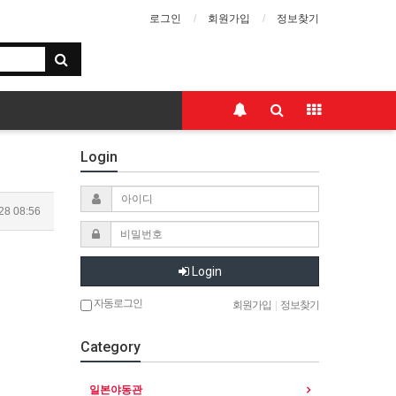
로그인
회원가입
정보찾기
Login
28 08:56
Login
자동로그인
회원가입
|
정보찾기
Category
일본야동관