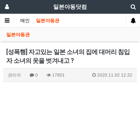
일본야동닷컴
메인
일본야동관
일본야동관
[성폭행] 자고있는 일본 소녀의 집에 대머리 침입
자 소녀의 옷을 벗겨내고 ?
관리자
0
17801
2020.11.02 12:32