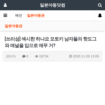
일본야동닷컴
메인
일본야동관
일본야동관
[쓰리섬] 섹시한 히나요 모토키 남자들의 핫도그
와 애널을 입으로 애무 거?
관리자
0
18734
2020.11.09 13:05