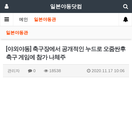
일본야동닷컴
메인
일본야동관
일본야동관
[야외야동] 축구장에서 공개적인 누드로 오줌싼후
축구 게임에 참가 나체주
관리자
0
18538
2020.11.17 10:06