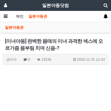
일본야동닷컴
메인
일본야동관
일본야동관
[미녀야동] 완벽한 몸매의 미녀 과격한 섹스에 오
르가즘 몸부림 치며 신음-?
관리자
0
19236
2020.11.25 12:43