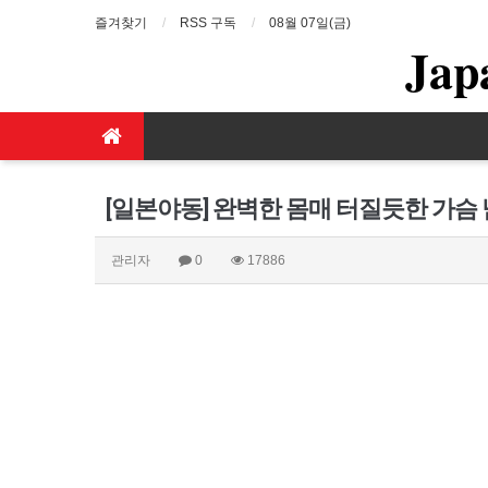
즐겨찾기
RSS 구독
08월 07일(금)
Jap
[일본야동] 완벽한 몸매 터질듯한 가슴
관리자
0
17886