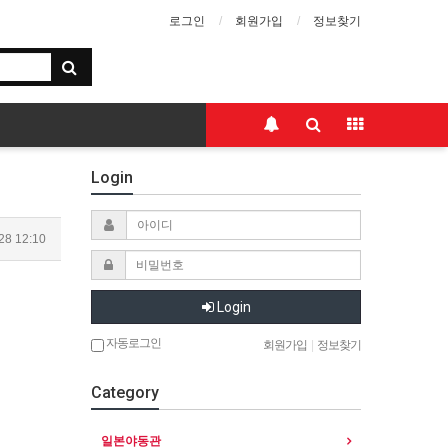
로그인
회원가입
정보찾기
Login
28 12:10
Login
자동로그인
회원가입
|
정보찾기
Category
일본야동관