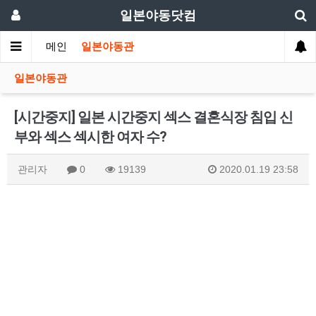
일본야동닷컴
메인
일본야동관
일본야동관
[시간중지] 일본 시간중지 섹스 결혼식장 침입 신
부와 섹스 섹시한 여자 수?
관리자
0
19139
2020.01.19 23:58