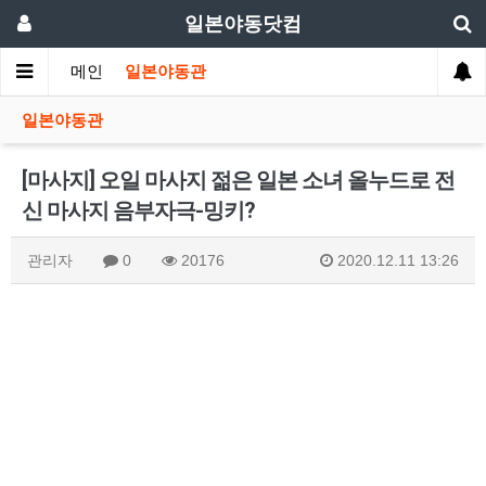
일본야동닷컴
메인
일본야동관
일본야동관
[마사지] 오일 마사지 젊은 일본 소녀 올누드로 전
신 마사지 음부자극-밍키?
관리자
0
20176
2020.12.11 13:26